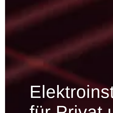
Elektroins
für Privat